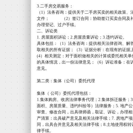
3.二手房交易服务：
（1）法务咨询：提供关于二手房买卖的相关政策、
文件； （2）签订合同：协助签订买卖合同及补
办理登记、过户手续。
二、诉讼类
1. 房屋面积诉讼；2.房屋质量诉讼；3.违约诉讼。
具体包括：（1）法务咨询：提供相关法律咨询、解
取相关的所有证据；（3）证据分析：在现有的证据
(4）相关测定：对于面积做相关的计算或委托相关单
的具体情况，出一份法律意见；（6）诉讼准备：在
意见。
第二类：集体（公司）委托代理
集体（ 公司）委托代理包括：
1.集体购房、收房法律事务代理；2.集体拆迁服务；3
面积、房屋质量、违约纠纷等）法律服务；5. 地产
审查、修改合同，出具律师函，取证、诉讼，办理相关
产清算：出具破产意见及相关法律手续；7. 房地产
同，出具合并意见及相关法律手续；8.土地使用权
律手续。