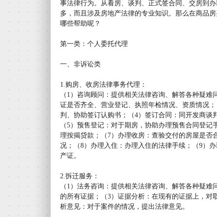
事法律行为。从看房、谈判、正式签合同、交房到办
多，而且涉及房地产法律的专业知识。那么在商品房
哪些帮助呢？
第一类：个人委托代理
一、非诉讼类
1.购房、收房法律事务代理：
（1）咨询顾问：提供相关法律咨询、解答各种疑难
证是否齐全、营业登记、执照年检情况、资质情况；
判、协助签订认购书；（4）签订合同：同开发商谈
（5）预售登记：对于期房，协助办理预售合同登记
理按揭贷款；（7）办理收房：查验交付的房屋是否
况；（8）办理入住：办理入住的法律手续；（9）
产证。
2.拆迁服务：
（1）法务咨询：提供相关法律咨询、解答各种疑难
的所有证据；（3）证据分析：在现有的证据上，对
析意见：对于案件的情况，提出法律意见。