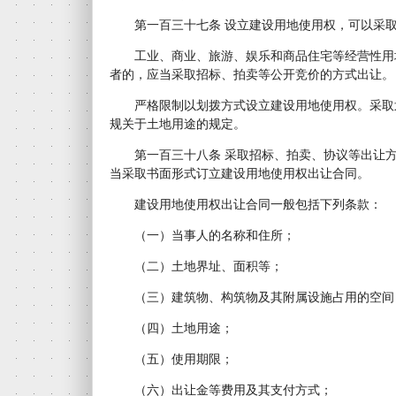
第一百三十七条 设立建设用地使用权，可以采取
工业、商业、旅游、娱乐和商品住宅等经营性用
者的，应当采取招标、拍卖等公开竞价的方式出让。
严格限制以划拨方式设立建设用地使用权。采取
规关于土地用途的规定。
第一百三十八条 采取招标、拍卖、协议等出让方
当采取书面形式订立建设用地使用权出让合同。
建设用地使用权出让合同一般包括下列条款：
（一）当事人的名称和住所；
（二）土地界址、面积等；
（三）建筑物、构筑物及其附属设施占用的空间
（四）土地用途；
（五）使用期限；
（六）出让金等费用及其支付方式；