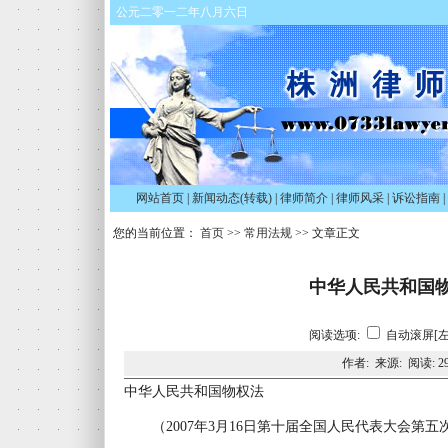
公元二零一二年八月六日
网站首页
|
新闻动态(转载)
|
律师简介
|
律师风采
|
诉讼指南
|
您的当前位置：
首页
>>
常用法规
>> 文章正文
中华人民共和国
阅读选项:
自动滚屏[左
作者: 来源: 阅读:
2
中华人民共和国物权法
（2007年3月16日第十届全国人民代表大会第五