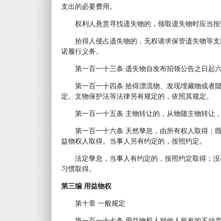
支出的必要费用。
权利人悬赏寻找遗失物的，领取遗失物时应当按
拾得人侵占遗失物的，无权请求保管遗失物等支
诺履行义务。
第一百一十三条 遗失物自发布招领公告之日起六
第一百一十四条 拾得漂流物、发现埋藏物或者隐
定。文物保护法等法律另有规定的，依照其规定。
第一百一十五条 主物转让的，从物随主物转让，
第一百一十六条 天然孳息，由所有权人取得；既
益物权人取得。当事人另有约定的，按照约定。
法定孳息，当事人有约定的，按照约定取得；没
习惯取得。
第三编 用益物权
第十章 一般规定
第一百一十七条 用益物权人对他人所有的不动产