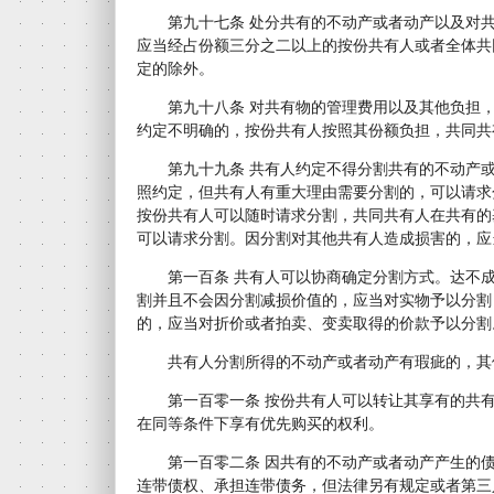
第九十七条 处分共有的不动产或者动产以及对共
应当经占份额三分之二以上的按份共有人或者全体共
定的除外。
第九十八条 对共有物的管理费用以及其他负担，
约定不明确的，按份共有人按照其份额负担，共同共
第九十九条 共有人约定不得分割共有的不动产或
照约定，但共有人有重大理由需要分割的，可以请求
按份共有人可以随时请求分割，共同共有人在共有的
可以请求分割。因分割对其他共有人造成损害的，应
第一百条 共有人可以协商确定分割方式。达不成
割并且不会因分割减损价值的，应当对实物予以分割
的，应当对折价或者拍卖、变卖取得的价款予以分割
共有人分割所得的不动产或者动产有瑕疵的，其
第一百零一条 按份共有人可以转让其享有的共有
在同等条件下享有优先购买的权利。
第一百零二条 因共有的不动产或者动产产生的债
连带债权、承担连带债务，但法律另有规定或者第三