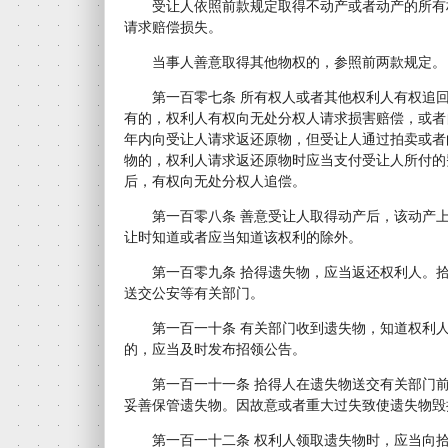
受让人依照前款规定取得不动产或者动产的所有
请求赔偿损失。
当事人善意取得其他物权的，参照前两款规定。
第一百零七条 所有权人或者其他权利人有权追回
有的，权利人有权向无处分权人请求损害赔偿，或者
年内向受让人请求返还原物，但受让人通过拍卖或者
物的，权利人请求返还原物时应当支付受让人所付的
后，有权向无处分权人追偿。
第一百零八条 善意受让人取得动产后，该动产上
让时知道或者应当知道该权利的除外。
第一百零九条 拾得遗失物，应当返还权利人。拾
送交公安等有关部门。
第一百一十条 有关部门收到遗失物，知道权利人
的，应当及时发布招领公告。
第一百一十一条 拾得人在遗失物送交有关部门前
妥善保管遗失物。因故意或者重大过失致使遗失物毁
第一百一十二条 权利人领取遗失物时，应当向拾