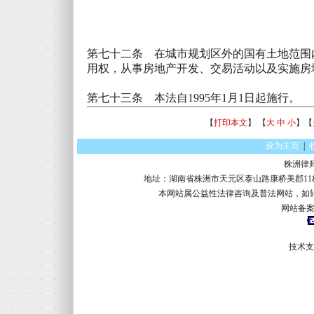
第七十二条 在城市规划区外的国有土地范围
用权，从事房地产开发、交易活动以及实施房
第七十三条 本法自1995年1月1日起施行。
【
打印本文
】 【
大
中
小
】【
设为主页
|
株洲律
地址：湖南省株洲市天元区泰山路康桥美郡11栋16楼 电话：
本网站属公益性法律咨询及普法网站，如
网站备案
技术支