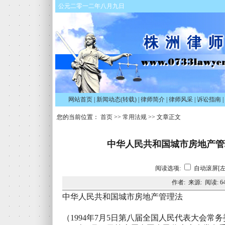
公元二零一二年八月九日
网站首页
|
新闻动态(转载)
|
律师简介
|
律师风采
|
诉讼指南
|
您的当前位置：
首页
>>
常用法规
>> 文章正文
中华人民共和国城市房地产管理法
阅读选项:
自动滚屏[左
作者: 来源: 阅读:
6
中华人民共和国城市房地产管理法
（1994年7月5日第八届全国人民代表大会常