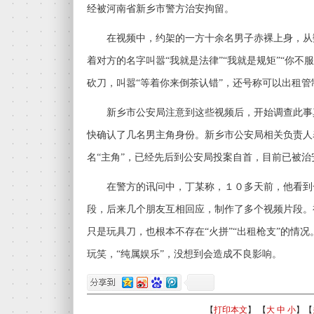
经被河南省新乡市警方治安拘留。
在视频中，约架的一方十余名男子赤裸上身，从
着对方的名字叫嚣“我就是法律”“我就是规矩”“你不
砍刀，叫嚣“等着你来倒茶认错”，还号称可以出租管
新乡市公安局注意到这些视频后，开始调查此事
快确认了几名男主角身份。新乡市公安局相关负责人
名“主角”，已经先后到公安局投案自首，目前已被治
在警方的讯问中，丁某称，１０多天前，他看到
段，后来几个朋友互相回应，制作了多个视频片段。
只是玩具刀，也根本不存在“火拼”“出租枪支”的情
玩笑，“纯属娱乐”，没想到会造成不良影响。
【
打印本文
】 【
大
中
小
】【