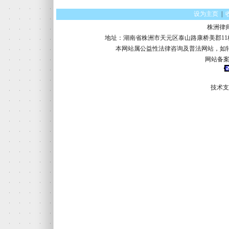
设为主页
|
株洲律
地址：湖南省株洲市天元区泰山路康桥美郡11栋16楼 电话：
本网站属公益性法律咨询及普法网站，如
网站备案
技术支