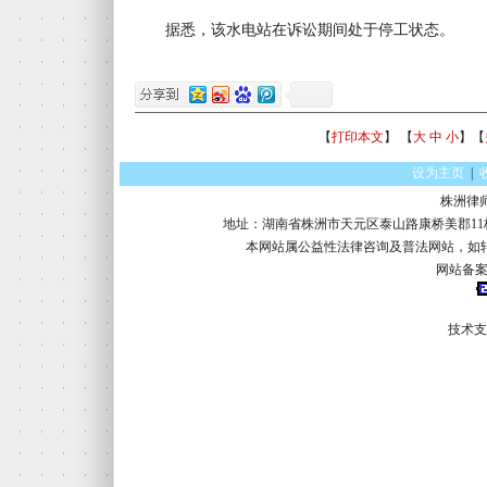
据悉，该水电站在诉讼期间处于停工状态。
【
打印本文
】 【
大
中
小
】【
设为主页
|
株洲律
地址：湖南省株洲市天元区泰山路康桥美郡11栋16楼 电话：
本网站属公益性法律咨询及普法网站，如
网站备案
技术支