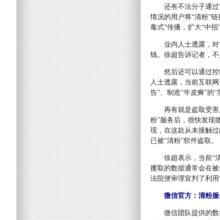
还有不法分子通过“推
情况的用户将“清粉”
毒式”传播，扩大“中招
业内人士透露，对“中
钱。徐超告诉记者，不
然后还可以通过控制
人士透露，当前互联网
告”、制造“牛皮癣”的
再有就是盗取受害用
粉”服务后，很快发现
现，在这款从未接触过
已被“清粉”软件盗取。
徐超表示，当前“清粉
攫取的数据通常会在被
法院便审理宣判了利用
微信官方：清粉服
微信团队提供的数据显