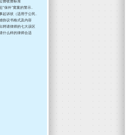
讼费收费标准
起“保外”窝案的警示..
事起诉状（适用于公民..
婚协议书格式及内容
出聘请律师的七大误区
请什么样的律师合适