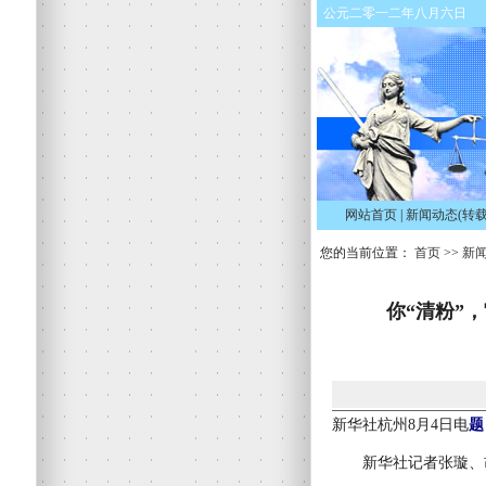
公元二零一二年八月六日
网站首页
|
新闻动态(转载
您的当前位置：
首页
>>
新闻
你“清粉”
新华社杭州8月4日电
题
新华社记者张璇、