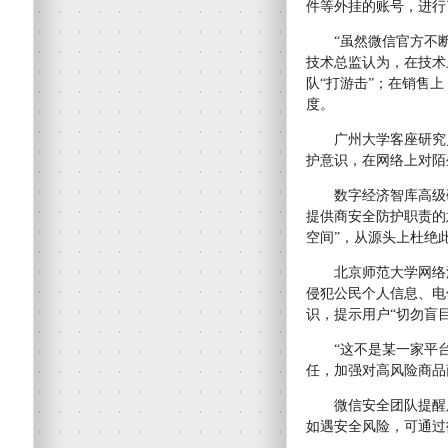
件等外挂的账号，进行
“虽然微信官方不断打
技术总监认为，在技术
队“打游击”；在销售
度。
广州大学客座研究员
护意识，在网络上对陌
数字经济智库高级研
提供商安全防护职责的
空间”，从源头上杜绝
北京师范大学网络法
侵犯公民个人信息、电
识，提示用户“切勿盲
“这不是某一家平台
任，加强对高风险商品
微信安全团队提醒用
如遇安全风险，可通过