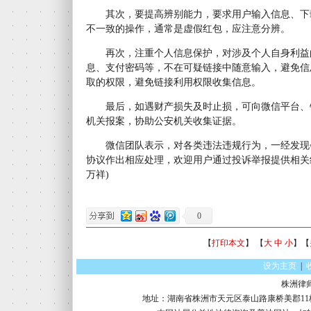
其次，要提高辨别能力，要求用户输入信息、下
不一致的操作，通常是虚假红包，应注意分辨。
再次，注重个人信息保护，对涉及个人自身利益
息、支付密码等，不在可疑链接中随意输入，避免信
取的权限，避免链接利用权限收集信息。
最后，如遇财产损失及时止损，可向微信平台、
机关报案，协助公安机关收集证据。
微信团队表示，对各类违法违规行为，一经发现
协议作出相应处理，欢迎用户通过投诉举报提供相关
万祥)
0
【
打印本文
】 【
大
中
小
】【
设为主页
|
株洲律
地址：湖南省株洲市天元区泰山路康桥美郡11栋16楼 电话：