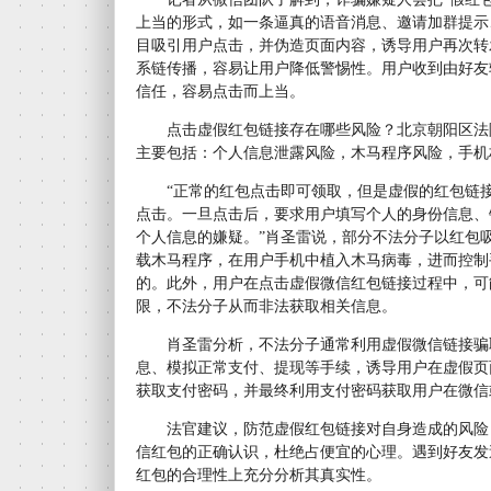
上当的形式，如一条逼真的语音消息、邀请加群提示
目吸引用户点击，并伪造页面内容，诱导用户再次转
系链传播，容易让用户降低警惕性。用户收到由好友
信任，容易点击而上当。
点击虚假红包链接存在哪些风险？北京朝阳区法
主要包括：个人信息泄露风险，木马程序风险，手机
“正常的红包点击即可领取，但是虚假的红包链接以
点击。一旦点击后，要求用户填写个人的身份信息、
个人信息的嫌疑。”肖圣雷说，部分不法分子以红包
载木马程序，在用户手机中植入木马病毒，进而控制
的。此外，用户在点击虚假微信红包链接过程中，可
限，不法分子从而非法获取相关信息。
肖圣雷分析，不法分子通常利用虚假微信链接骗
息、模拟正常支付、提现等手续，诱导用户在虚假页
获取支付密码，并最终利用支付密码获取用户在微信
法官建议，防范虚假红包链接对自身造成的风险
信红包的正确认识，杜绝占便宜的心理。遇到好友发
红包的合理性上充分分析其真实性。