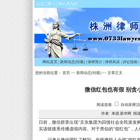
公元二零一二年八月九日
网站首页
|
新闻动态(转载)
|
律师简介
|
律师风采
|
诉讼指南
|
您的当前位置：
首页
>>
新闻动态(转载)
>> 文章正文
微信红包也有假 别贪
阅读选项:
自动滚屏[左
作者: 来源:新华网 阅读
日前，微信群里出现“京东集团为回馈社会全民派发
实该链接系传播虚假内容。对于类似的“假红包”，人
记者从微信团队了解到，诈骗嫌疑人会把“假红包