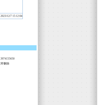
12/7 15:12:04
74155650
立即删除