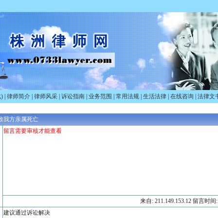
)
|
律师简介
|
律师风采
|
诉讼指南
|
业务范围
|
常用法规
|
生活法律
|
在线咨询
|
法律文
致我方亲属死亡
留言需要审核才能查看
来自: 211.149.153.12 留言时间: 2
建议通过诉讼解决