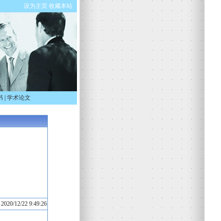
设为主页
收藏本站
书
|
学术论文
020/12/22 9:49:26